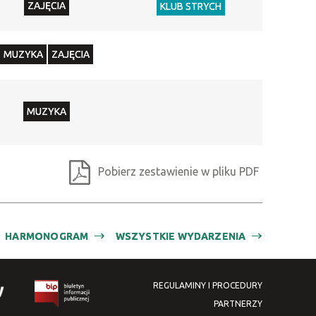
ZAJĘCIA
KLUB STRYCH
MUZYKA
ZAJĘCIA
MUZYKA
Pobierz zestawienie w pliku PDF
HARMONOGRAM
WSZYSTKIE WYDARZENIA
REGULAMINY I PROCEDURY
PARTNERZY