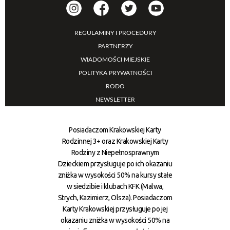
REGULAMINY I PROCEDURY
PARTNERZY
WIADOMOŚCI MIEJSKIE
POLITYKA PRYWATNOŚCI
RODO
NEWSLETTER
Posiadaczom Krakowskiej Karty
Rodzinnej 3+ oraz Krakowskiej Karty
Rodziny z Niepełnosprawnym
Dzieckiem przysługuje po ich okazaniu
zniżka w wysokości 50% na kursy stałe
w siedzibie i klubach KFK (Malwa,
Strych, Kazimierz, Olsza). Posiadaczom
Karty Krakowskiej przysługuje po jej
okazaniu zniżka w wysokości 50% na