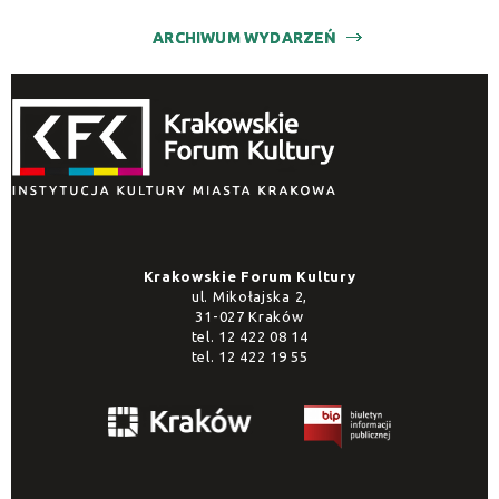
ARCHIWUM WYDARZEŃ
Krakowskie Forum Kultury
ul. Mikołajska 2,
31-027 Kraków
tel.
12 422 08 14
tel.
12 422 19 55