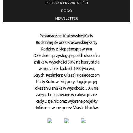
POLITYKA PRYWATNOŚCI
RODO
NEWSLETTER
Posiadaczom Krakowskiej Karty
Rodzinnej 3+ oraz Krakowskiej Karty
Rodziny z Niepełnosprawnym
Dzieckiem przysługuje po ich okazaniu
zniżka w wysokości 50% na kursy stałe
w siedzibie i klubach KFK (Malwa,
Strych, Kazimierz, Olsza). Posiadaczom
Karty Krakowskiej przysługuje po jej
okazaniu zniżka w wysokości 50% na
zajęcia finansowane w całości przez
Rady Dzielnic oraz wybrane projekty
dofinansowane przez Miasto Kraków.