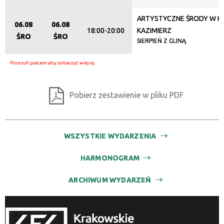
Organizator
ARTYSTYCZNE ŚRODY W KL
06.08
06.08
18:00-20:00
KAZIMIERZ
ŚRO
ŚRO
SIERPIEŃ Z GLINĄ
Promowane
Pobierz zestawienie w pliku PDF
WSZYSTKIE WYDARZENIA
HARMONOGRAM
ARCHIWUM WYDARZEŃ