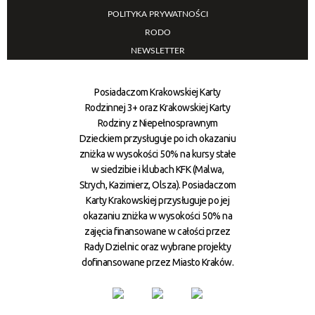
POLITYKA PRYWATNOŚCI
RODO
NEWSLETTER
Posiadaczom Krakowskiej Karty
Rodzinnej 3+ oraz Krakowskiej Karty
Rodziny z Niepełnosprawnym
Dzieckiem przysługuje po ich okazaniu
zniżka w wysokości 50% na kursy stałe
w siedzibie i klubach KFK (Malwa,
Strych, Kazimierz, Olsza). Posiadaczom
Karty Krakowskiej przysługuje po jej
okazaniu zniżka w wysokości 50% na
zajęcia finansowane w całości przez
Rady Dzielnic oraz wybrane projekty
dofinansowane przez Miasto Kraków.