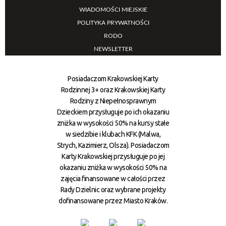
WIADOMOŚCI MIEJSKIE
POLITYKA PRYWATNOŚCI
RODO
NEWSLETTER
Posiadaczom Krakowskiej Karty
Rodzinnej 3+ oraz Krakowskiej Karty
Rodziny z Niepełnosprawnym
Dzieckiem przysługuje po ich okazaniu
zniżka w wysokości 50% na kursy stałe
w siedzibie i klubach KFK (Malwa,
Strych, Kazimierz, Olsza). Posiadaczom
Karty Krakowskiej przysługuje po jej
okazaniu zniżka w wysokości 50% na
zajęcia finansowane w całości przez
Rady Dzielnic oraz wybrane projekty
dofinansowane przez Miasto Kraków.