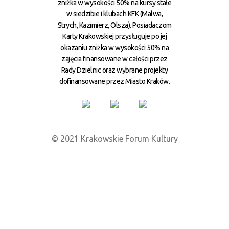
zniżka w wysokości 50% na kursy stałe
w siedzibie i klubach KFK (Malwa,
Strych, Kazimierz, Olsza). Posiadaczom
Karty Krakowskiej przysługuje po jej
okazaniu zniżka w wysokości 50% na
zajęcia finansowane w całości przez
Rady Dzielnic oraz wybrane projekty
dofinansowane przez Miasto Kraków.
© 2021 Krakowskie Forum Kultury