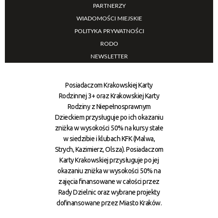
PARTNERZY
WIADOMOŚCI MIEJSKIE
POLITYKA PRYWATNOŚCI
RODO
NEWSLETTER
Posiadaczom Krakowskiej Karty
Rodzinnej 3+ oraz Krakowskiej Karty
Rodziny z Niepełnosprawnym
Dzieckiem przysługuje po ich okazaniu
zniżka w wysokości 50% na kursy stałe
w siedzibie i klubach KFK (Malwa,
Strych, Kazimierz, Olsza). Posiadaczom
Karty Krakowskiej przysługuje po jej
okazaniu zniżka w wysokości 50% na
zajęcia finansowane w całości przez
Rady Dzielnic oraz wybrane projekty
dofinansowane przez Miasto Kraków.