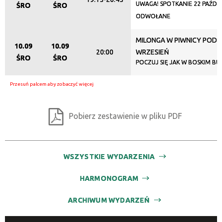
UWAGA! SPOTKANIE 22 PAŹDZ
ŚRO
ŚRO
ODWOŁANE
MILONGA W PIWNICY POD 
10.09
10.09
20:00
WRZESIEŃ
ŚRO
ŚRO
POCZUJ SIĘ JAK W BOSKIM BU
Pobierz zestawienie w pliku PDF
WSZYSTKIE WYDARZENIA
HARMONOGRAM
ARCHIWUM WYDARZEŃ