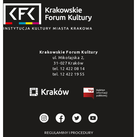
Krakowskie Forum Kultury
ul. Mikołajska 2,
31-027 Kraków
tel.
12 422 08 14
tel.
12 422 19 55
REGULAMINY I PROCEDURY