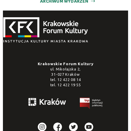
ARCHIWUM WYDARZEŃ
Krakowskie Forum Kultury
ul. Mikołajska 2,
31-027 Kraków
tel.
12 422 08 14
tel.
12 422 19 55