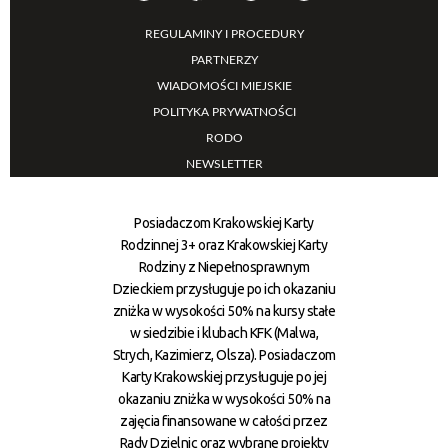
REGULAMINY I PROCEDURY
PARTNERZY
WIADOMOŚCI MIEJSKIE
POLITYKA PRYWATNOŚCI
RODO
NEWSLETTER
Posiadaczom Krakowskiej Karty
Rodzinnej 3+ oraz Krakowskiej Karty
Rodziny z Niepełnosprawnym
Dzieckiem przysługuje po ich okazaniu
zniżka w wysokości 50% na kursy stałe
w siedzibie i klubach KFK (Malwa,
Strych, Kazimierz, Olsza). Posiadaczom
Karty Krakowskiej przysługuje po jej
okazaniu zniżka w wysokości 50% na
zajęcia finansowane w całości przez
Rady Dzielnic oraz wybrane projekty