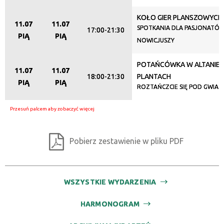
Promowane
KOŁO GIER PLANSZOWYCH
11.07
11.07
SPOTKANIA DLA PASJONATÓW
17:00-21:30
PIĄ
PIĄ
NOWICJUSZY
POTAŃCÓWKA W ALTANIE 
11.07
11.07
18:00-21:30
PLANTACH
PIĄ
PIĄ
ROZTAŃCZCIE SIĘ POD GWIA
Pobierz zestawienie w pliku PDF
WSZYSTKIE WYDARZENIA
HARMONOGRAM