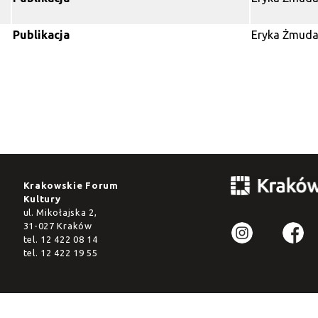
Publikacja
Eryka Żmud
Krakowskie Forum
Kultury
ul. Mikołajska 2,
31-027 Kraków
tel.
12 422 08 14
tel.
12 422 19 55