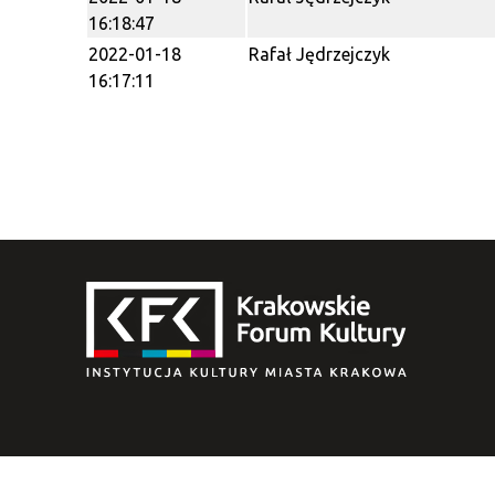
16:18:47
2022-01-18
Rafał Jędrzejczyk
16:17:11