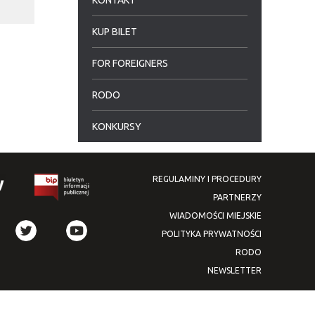
KONTAKT
KUP BILET
a
FOR FOREIGNERS
RODO
KONKURSY
REGULAMINY I PROCEDURY
PARTNERZY
WIADOMOŚCI MIEJSKIE
POLITYKA PRYWATNOŚCI
RODO
NEWSLETTER