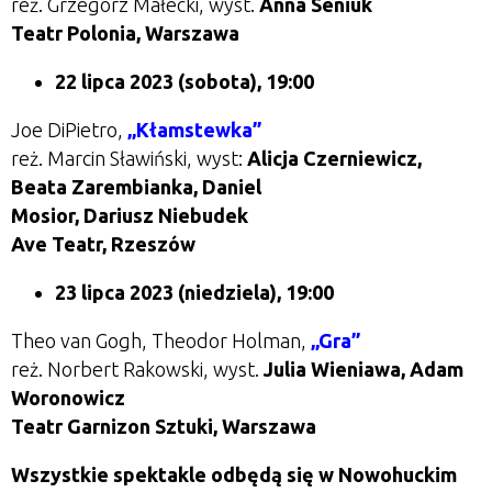
reż. Grzegorz Małecki, wyst.
Anna Seniuk
Teatr Polonia, Warszawa
22 lipca 2023 (sobota), 19:00
Joe DiPietro,
„Kłamstewka”
reż. Marcin Sławiński, wyst:
Alicja Czerniewicz,
Beata Zarembianka, Daniel
Mosior, Dariusz Niebudek
Ave Teatr, Rzeszów
23 lipca 2023 (niedziela), 19:00
Theo van Gogh, Theodor Holman,
„Gra”
reż. Norbert Rakowski, wyst.
Julia Wieniawa, Adam
Woronowicz
Teatr Garnizon Sztuki, Warszawa
Wszystkie spektakle odbędą się w Nowohuckim