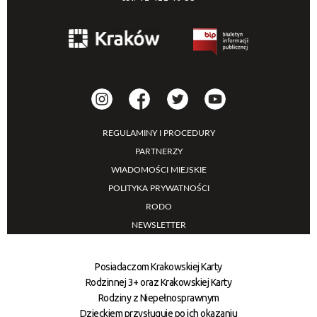
REGULAMINY I PROCEDURY
PARTNERZY
WIADOMOŚCI MIEJSKIE
POLITYKA PRYWATNOŚCI
RODO
NEWSLETTER
Posiadaczom Krakowskiej Karty
Rodzinnej 3+ oraz Krakowskiej Karty
Rodziny z Niepełnosprawnym
Dzieckiem przysługuje po ich okazaniu