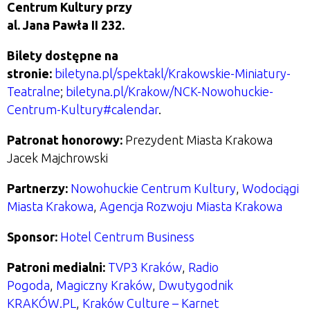
Centrum Kultury przy
al. Jana Pawła II 232.
Bilety dostępne na
stronie:
biletyna.pl/spektakl/Krakowskie-Miniatury-
Teatralne
;
biletyna.pl/Krakow/NCK-Nowohuckie-
Centrum-
Kultury#calendar
.
Patronat honorowy:
Prezydent Miasta Krakowa
Jacek Majchrowski
Partnerzy:
Nowohuckie Centrum Kultury
,
Wodociągi
Miasta Krakowa
,
Agencja Rozwoju Miasta Krakowa
Sponsor:
Hotel Centrum Business
Patroni medialni:
TVP3 Kraków
,
Radio
Pogoda
,
Magiczny Kraków
,
Dwutygodnik
KRAKÓW.PL
,
Kraków Culture – Karnet