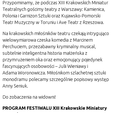
Przypominamy, że podczas XIII Krakowskich Miniatur
Teatralnych gościmy teatry z Warszawy: Kamienica,
Polonia i Garnizon Sztuki oraz Kujawsko-Pomorski
Teatr Muzyczny w Toruniu i Ave Teatr z Rzeszowa.
Na krakowskich miłośników teatru czekają intrygująco
wielowymiarowa czeska komedia z Marcinem
Perchuciem, przezabawny kryminalny musical,
subtelnie inteligentna historia małżeńska z
przymrużeniem oka oraz emocjonujący pojedynek
fascynujących osobowości – Julii Wieniawy i
Adama Woronowicza. Miłośnikom szlachetnej sztuki
monodramu polecamy szczególnie popisowy występ
Anny Seniuk.
Do zobaczenia na widowni!
PROGRAM FESTIWALU XIII Krakowskie Miniatury