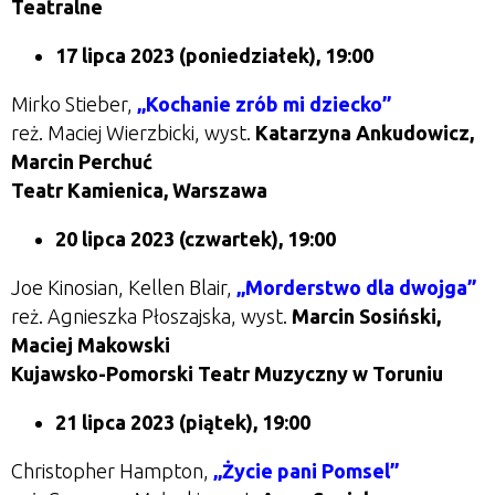
Teatralne
17 lipca 2023 (poniedziałek), 19:00
Mirko Stieber,
„Kochanie zrób mi dziecko”
reż. Maciej Wierzbicki, wyst.
Katarzyna Ankudowicz,
Marcin Perchuć
Teatr Kamienica, Warszawa
20 lipca 2023 (czwartek), 19:00
Joe Kinosian, Kellen Blair,
„Morderstwo dla dwojga”
reż. Agnieszka Płoszajska, wyst.
Marcin Sosiński,
Maciej Makowski
Kujawsko-Pomorski Teatr Muzyczny w Toruniu
21 lipca 2023 (piątek), 19:00
Christopher Hampton,
„Życie pani Pomsel”