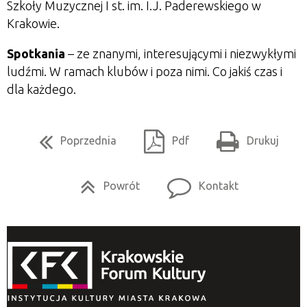
Szkoły Muzycznej I st. im. I.J. Paderewskiego w
Krakowie.
Spotkania
– ze znanymi, interesującymi i niezwykłymi
ludźmi. W ramach klubów i poza nimi. Co jakiś czas i
dla każdego.
Poprzednia
Pdf
Drukuj
Powrót
Kontakt