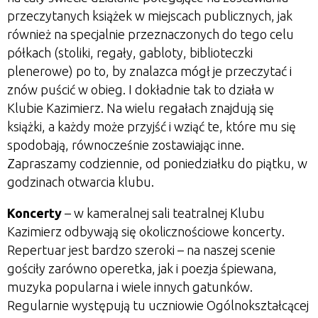
przeczytanych książek w miejscach publicznych, jak
również na specjalnie przeznaczonych do tego celu
półkach (stoliki, regały, gabloty, biblioteczki
plenerowe) po to, by znalazca mógł je przeczytać i
znów puścić w obieg. I dokładnie tak to działa w
Klubie Kazimierz. Na wielu regałach znajdują się
książki, a każdy może przyjść i wziąć te, które mu się
spodobają, równocześnie zostawiając inne.
Zapraszamy codziennie, od poniedziałku do piątku, w
godzinach otwarcia klubu.
Koncerty
– w kameralnej sali teatralnej Klubu
Kazimierz odbywają się okolicznościowe koncerty.
Repertuar jest bardzo szeroki – na naszej scenie
gościły zarówno operetka, jak i poezja śpiewana,
muzyka popularna i wiele innych gatunków.
Regularnie występują tu uczniowie Ogólnokształcącej