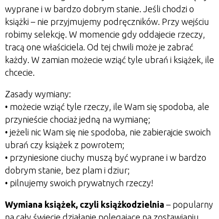
wyprane i w bardzo dobrym stanie. Jeśli chodzi o
książki – nie przyjmujemy podręczników. Przy wejściu
robimy selekcję. W momencie gdy oddajecie rzeczy,
tracą one właściciela. Od tej chwili może je zabrać
każdy. W zamian możecie wziąć tyle ubrań i książek, ile
chcecie.
Zasady wymiany:
• możecie wziąć tyle rzeczy, ile Wam się spodoba, ale
przynieście chociaż jedną na wymianę;
• jeżeli nic Wam się nie spodoba, nie zabierajcie swoich
ubrań czy książek z powrotem;
• przyniesione ciuchy muszą być wyprane i w bardzo
dobrym stanie, bez plam i dziur;
• pilnujemy swoich prywatnych rzeczy!
Wymiana książek, czyli książkodzielnia
– popularny
na cały świecie działanie polegające na zostawianiu