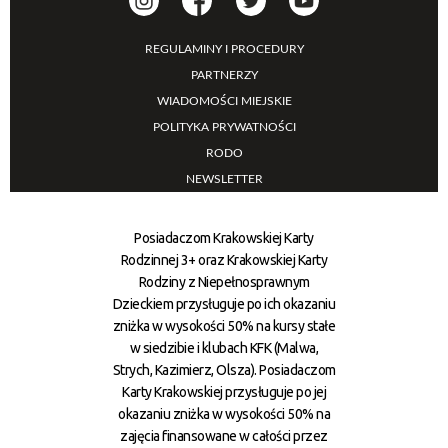
REGULAMINY I PROCEDURY
PARTNERZY
WIADOMOŚCI MIEJSKIE
POLITYKA PRYWATNOŚCI
RODO
NEWSLETTER
Posiadaczom Krakowskiej Karty
Rodzinnej 3+ oraz Krakowskiej Karty
Rodziny z Niepełnosprawnym
Dzieckiem przysługuje po ich okazaniu
zniżka w wysokości 50% na kursy stałe
w siedzibie i klubach KFK (Malwa,
Strych, Kazimierz, Olsza). Posiadaczom
Karty Krakowskiej przysługuje po jej
okazaniu zniżka w wysokości 50% na
zajęcia finansowane w całości przez