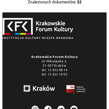
Znalezionych dokumentów:
32
Krakowskie Forum Kultury
ul. Mikołajska 2,
31-027 Kraków
tel.
12 422 08 14
tel.
12 422 19 55