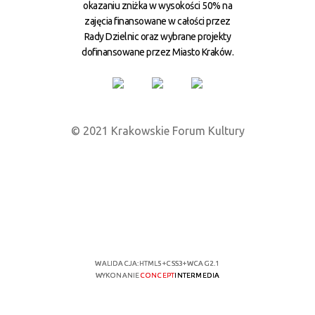
okazaniu zniżka w wysokości 50% na
zajęcia finansowane w całości przez
Rady Dzielnic oraz wybrane projekty
dofinansowane przez Miasto Kraków.
© 2021 Krakowskie Forum Kultury
WALIDACJA:
HTML5
+
CSS3
+
WCAG 2.1
WYKONANIE
CONCEPT
INTERMEDIA