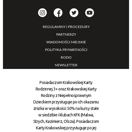
REGULAMINY I PROCEDURY
PARTNERZY
WIADOMOŚCI MIEJSKIE
POLITYKA PRYWATNOŚCI
RODO
NEWSLETTER
Posiadaczom Krakowskiej Karty
Rodzinnej 3+ oraz Krakowskiej Karty
Rodziny z Niepełnosprawnym
Dzieckiem przysługuje po ich okazaniu
zniżka w wysokości 50% na kursy stałe
w siedzibie i klubach KFK (Malwa,
Strych, Kazimierz, Olsza). Posiadaczom
Karty Krakowskiej przysługuje po jej