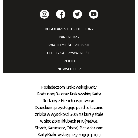
REGULAMINY I PROCEDURY
PARTNERZY
WIADOMOŚCI MIEJSKIE
POLITYKA PRYWATNOŚCI
RODO
NEWSLETTER
Posiadaczom Krakowskiej Karty
Rodzinnej 3+ oraz Krakowskiej Karty
Rodziny z Niepełnosprawnym
Dzieckiem przysługuje po ich okazaniu
zniżka w wysokości 50% na kursy stałe
w siedzibie i klubach KFK (Malwa,
Strych, Kazimierz, Olsza). Posiadaczom
Karty Krakowskiej przysługuje po jej