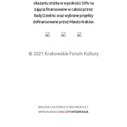
okazaniu zniżka w wysokości 50% na
zajęcia finansowane w całości przez
Rady Dzielnic oraz wybrane projekty
dofinansowane przez Miasto Kraków.
© 2021 Krakowskie Forum Kultury
WALIDACJA:
HTML5
+
CSS3
+
WCAG 2.1
WYKONANIE
CONCEPT
INTERMEDIA