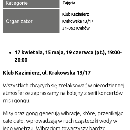
Kategorie
Zajęcia
Klub Kazimierz
Organizator
Krakowska 13/17
31-062 Kraków
17 kwietnia, 15 maja, 19 czerwca (pt.), 19:00-
20:00
Klub Kazimierz, ul. Krakowska 13/17
Wszystkich chcących się zrelaksować w niecodziennej
atmosferze zapraszamy na kolejny z serii koncertów
mis i gongu.
Misy oraz gong generują wibracje, które, przenikając
całe ciało, wprowadzają w ruch cząsteczki wody w
jego wnętrzu. Wibracjom towarzyszy bardzo