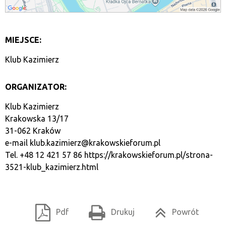
MIEJSCE:
Klub Kazimierz
ORGANIZATOR:
Klub Kazimierz
Krakowska 13/17
31-062 Kraków
e-mail
klub.kazimierz@krakowskieforum.pl
Tel. +48 12 421 57 86
https://krakowskieforum.pl/strona-
3521-klub_kazimierz.html
Pdf
Drukuj
Powrót