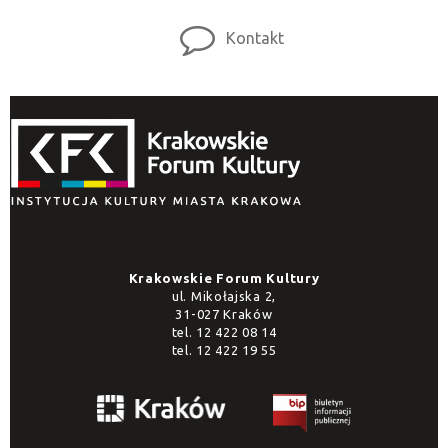
Kontakt
Krakowskie Forum Kultury
ul. Mikołajska 2,
31-027 Kraków
tel.
12 422 08 14
tel.
12 422 19 55